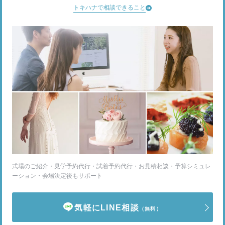
トキハナで相談できること
式場のご紹介・見学予約代行・試着予約代行・お見積相談・予算シミュレ
ーション・会場決定後もサポート
気軽にLINE相談
（無料）