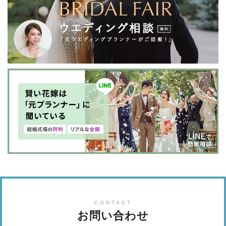
CONTACT
お問い合わせ