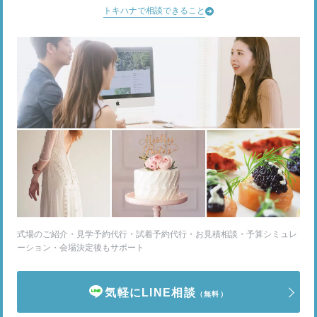
トキハナで相談できること
式場のご紹介・見学予約代行・試着予約代行・お見積相談・予算シミュレ
ーション・会場決定後もサポート
気軽にLINE相談
（無料）