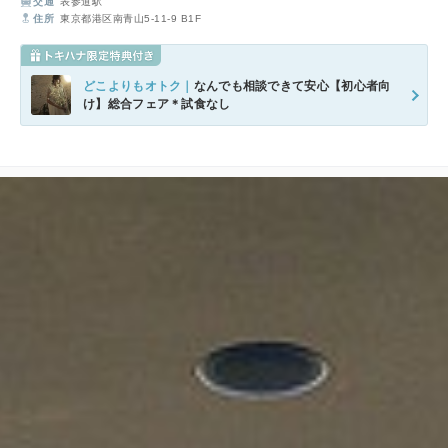
交通
表参道駅
住所
東京都港区南青山5-11-9 B1F
どこよりもオトク｜
なんでも相談できて安心【初心者向
け】総合フェア＊試食なし