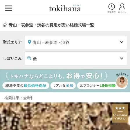
青山・表参道・渋谷の費用が安い結婚式場一覧
挙式エリア
青山・表参道・渋谷
しぼりこみ
低
検索結果：全8件