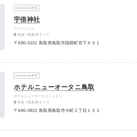
tokihana未対応
宇倍神社
ウベジンジャ
鳥取
鳥取県すべて
〒680-0151 鳥取県鳥取市国府町宮下６５１
tokihana未対応
ホテルニューオータニ鳥取
ホテルニューオータニトットリ
鳥取
鳥取県すべて
〒680-0822 鳥取県鳥取市今町２丁目１５３