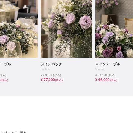
イテム
ップ一覧
テーブル
メインバック
メインテーブル
tinotino
tinotino
(税込)
¥ 88,000
(税込)
¥ 71,500
(税込)
0
¥ 77,000
¥ 66,000
(税込)
(税込)
(税込)
・布・ペーパー類も