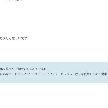
できたら嬉しいです
体を華やかに装飾できるようご提案。
合わせて、ドライフラワーやアーティフィシャルフラワーなどを使用してのご提案
用し、お客様のテーマに合わせて装飾いたします。