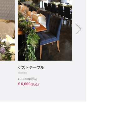
ムービーショップ一覧
ゲストテーブル
メインテーブル
ゲ
tinotino
tinotino
tinoti
¥ 8,800
(税込)
¥ 71,500
(税込)
¥ 55
¥ 6,600
¥ 66,000
¥ 4
(税込)
(税込)