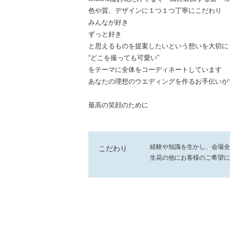
色や質、デザインに１つ１つ丁寧にこだわり
みんなが好き
ずっと好き
と思えるものを提案したいという想いを大切に
“どこを撮っても可愛い”
をテーマに全体をコーディネートしています
あなたの理想のウエディングを作るお手伝いが
最高の笑顔のために
経験や知識を生かし、会場全
こだわり
生花の他にお客様のご希望に
キャンドル、他小物なども使