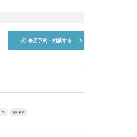
来店予約・相談する
ーズ
空間装飾