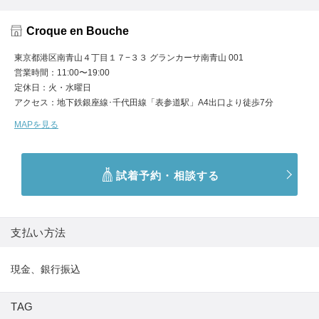
Croque en Bouche
東京都港区南青山４丁目１７−３３ グランカーサ南青山 001
営業時間
11:00〜19:00
定休日
火・水曜日
アクセス
地下鉄銀座線･千代田線「表参道駅」A4出口より徒歩7分
MAPを見る
試着予約・相談する
支払い方法
現金、銀行振込
TAG