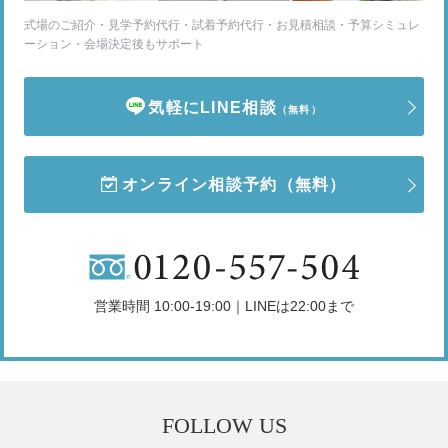
式場のご紹介・見学予約代行・試着予約代行・お見積相談・予算シミュレ
ーション・会場決定後もサポート
気軽にLINE相談
（無料）
オンライン相談予約
（無料）
営業時間 10:00-19:00｜LINEは22:00まで
FOLLOW US