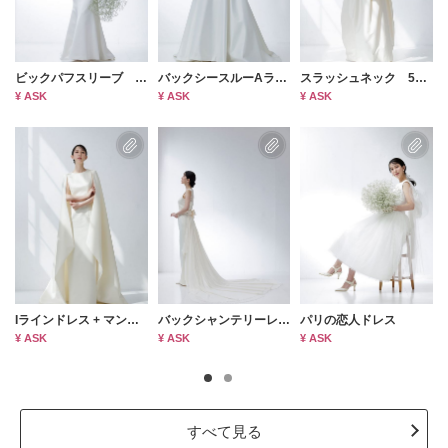
ビックパフスリーブ マーメイドドレス(haute couture)
バックシースルーAラインドレス(haute couture)
スラッシュネック 5分袖 クロスタック チューリップラインドレス(haute couture)
¥ ASK
¥ ASK
¥ ASK
Iラインドレス + マントトレーン(haute couture)
バックシャンテリーレース Iラインドレス + シフォントレーン(haute couture)
パリの恋人ドレス
¥ ASK
¥ ASK
¥ ASK
すべて見る