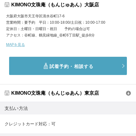
KIMONO文珠庵（もんじゅあん）大阪店
大阪府大阪市天王寺区清水谷町17-6
営業時間
要予約 平日：10:00-18:00/土日祝：10:00-17:00
定休日
土曜日・日曜日・祝日 予約の場合は可
アクセス
谷町線、鶴見緑地線_谷町6丁目駅_徒歩8分
MAPを見る
試着予約・相談する
KIMONO文珠庵（もんじゅあん）東京店
支払い方法
クレジットカード対応：可