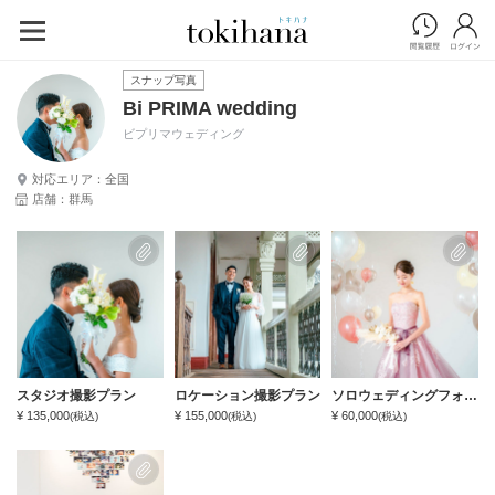
スナップ写真
Bi PRIMA wedding
ビプリマウェディング
対応エリア：全国
店舗：群馬
スタジオ撮影プラン
ロケーション撮影プラン
ソロウェディングフォトプラン
¥ 135,000
¥ 155,000
¥ 60,000
(税込)
(税込)
(税込)