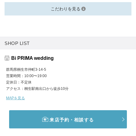
こだわりを見る
SHOP LIST
Bi PRIMA wedding
群馬県桐生市仲町3-14-5
営業時間
10:00〜19:00
定休日
不定休
アクセス
桐生駅南出口から徒歩10分
MAPを見る
来店予約・相談する