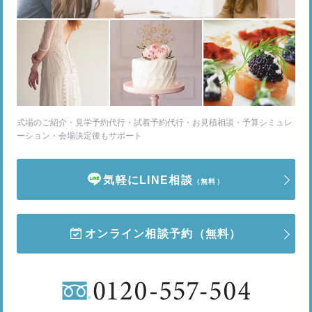
式場のご紹介・見学予約代行・試着予約代行・お見積相談・予算シミュレ
ーション・会場決定後もサポート
気軽にLINE相談
（無料）
オンライン相談予約
（無料）