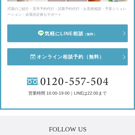
式場のご紹介・見学予約代行・試着予約代行・お見積相談・予算シミュレ
ーション・会場決定後もサポート
気軽にLINE相談
（無料）
オンライン相談予約
（無料）
営業時間 10:00-19:00｜LINEは22:00まで
FOLLOW US