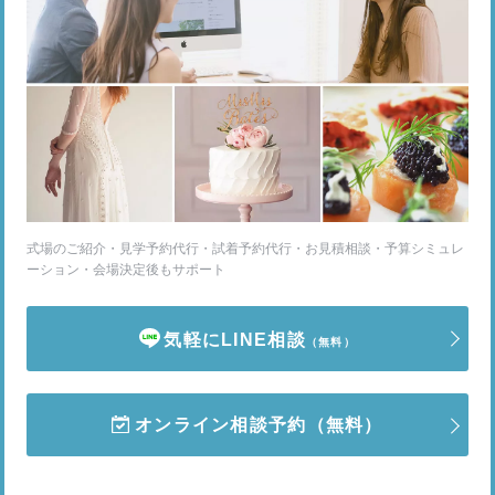
式場のご紹介・見学予約代行・試着予約代行・お見積相談・予算シミュレ
ーション・会場決定後もサポート
気軽にLINE相談
（無料）
オンライン相談予約
（無料）