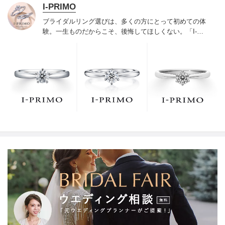
I-PRIMO
ブライダルリング選びは、多くの方にとって初めての体
験。一生ものだからこそ、後悔してほしくない。「I-
PRIMO（アイプリモ）」は、アジア最大級の展開エリア
を誇るブライダルリング専門店。「最初に訪れてよかっ
た」と思っていただける最高のサービスと豊富な品揃え
でお待ちしております。リング選びの最初の一歩をご一
緒に。まずは、アイプリモへ。