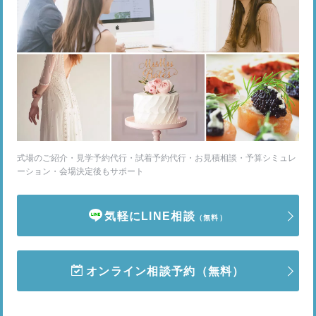
式場のご紹介・見学予約代行・試着予約代行・お見積相談・予算シミュレ
ーション・会場決定後もサポート
気軽にLINE相談
（無料）
オンライン相談予約
（無料）