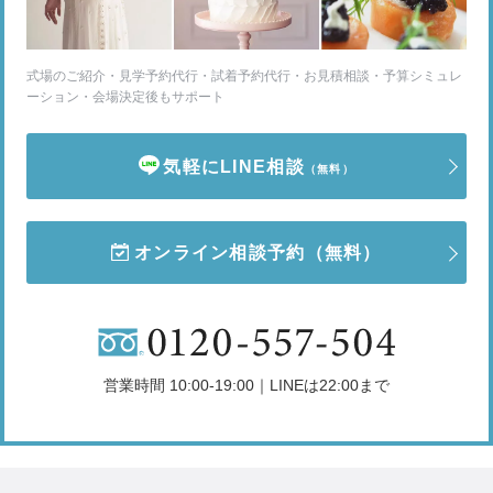
式場のご紹介・見学予約代行・試着予約代行・お見積相談・予算シミュレ
ーション・会場決定後もサポート
気軽にLINE相談
（無料）
オンライン相談予約
（無料）
営業時間 10:00-19:00｜LINEは22:00まで