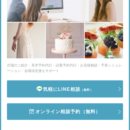
式場のご紹介・見学予約代行・試着予約代行・お見積相談・予算シミュレ
ーション・会場決定後もサポート
気軽にLINE相談
（無料）
オンライン相談予約
（無料）