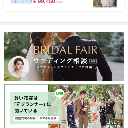
¥ 99,450
トキハナメイト割
(税込)