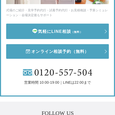
式場のご紹介・見学予約代行・試着予約代行・お見積相談・予算シミュレ
ーション・会場決定後もサポート
気軽にLINE相談
（無料）
オンライン相談予約
（無料）
営業時間 10:00-19:00｜LINEは22:00まで
FOLLOW US