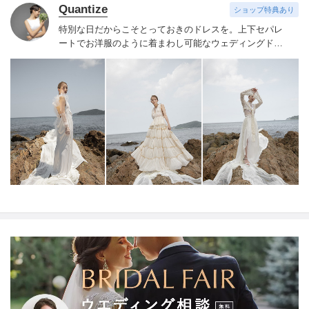
Quantize
ショップ特典あり
特別な日だからこそとっておきのドレスを。
上下セパレ
ートでお洋服のように着まわし可能なウェディングドレ
ス""Mix and Match Dress""を展開しています。