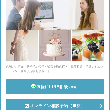
式場のご紹介・見学予約代行・試着予約代行・お見積相談・予算シミュレ
ーション・会場決定後もサポート
気軽にLINE相談
（無料）
オンライン相談予約
（無料）