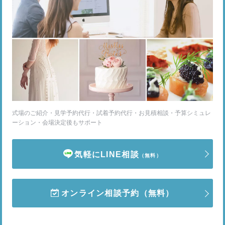
式場のご紹介・見学予約代行・試着予約代行・お見積相談・予算シミュレ
ーション・会場決定後もサポート
気軽にLINE相談
（無料）
オンライン相談予約
（無料）