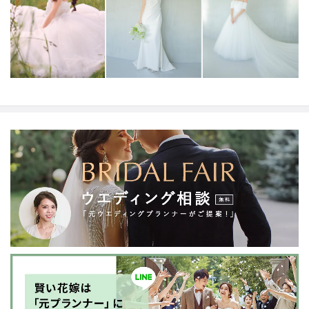
タイルへあなたにしかできないブライズスタイルへ導き
ます。
美しい白い花を咲かせ今よりずっと好きな自分
へ。