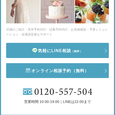
式場のご紹介・見学予約代行・試着予約代行・お見積相談・予算シミュレ
ーション・会場決定後もサポート
気軽にLINE相談
（無料）
オンライン相談予約
（無料）
営業時間 10:00-19:00｜LINEは22:00まで