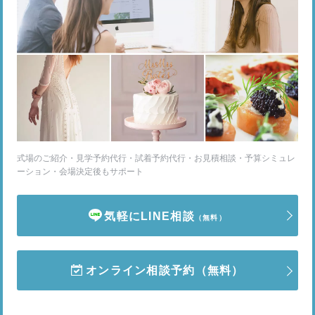
式場のご紹介・見学予約代行・試着予約代行・お見積相談・予算シミュレ
ーション・会場決定後もサポート
気軽にLINE相談
（無料）
オンライン相談予約
（無料）