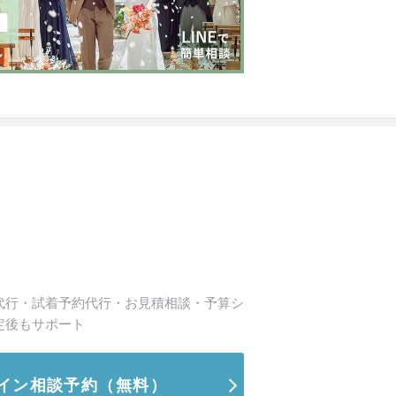
代行・試着予約代行・お見積相談・予算シ
定後もサポート
イン相談予約
（無料）