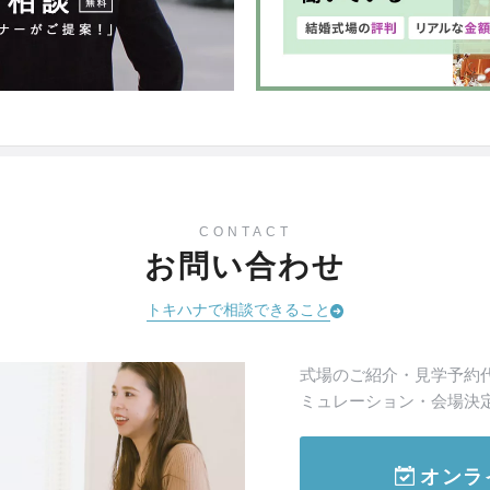
CONTACT
お問い合わせ
トキハナで相談できること
式場のご紹介・見学予約
ミュレーション・会場決
オンラ