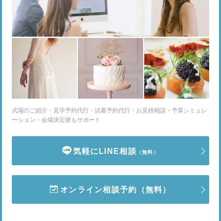
式場のご紹介・見学予約代行・試着予約代行・お見積相談・予算シミュレ
ーション・会場決定後もサポート
気軽にLINE相談
（無料）
オンライン相談予約
（無料）