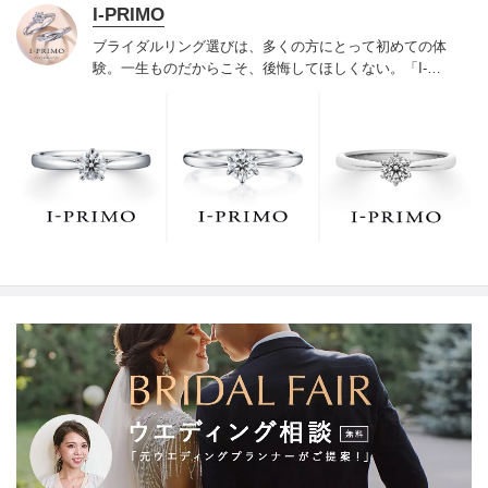
I-PRIMO
ブライダルリング選びは、多くの方にとって初めての体
験。一生ものだからこそ、後悔してほしくない。「I-
PRIMO（アイプリモ）」は、アジア最大級の展開エリア
を誇るブライダルリング専門店。「最初に訪れてよかっ
た」と思っていただける最高のサービスと豊富な品揃え
でお待ちしております。リング選びの最初の一歩をご一
緒に。まずは、アイプリモへ。