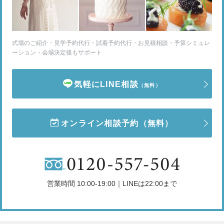
式場のご紹介・見学予約代行・試着予約代行・お見積相談・予算シミュレ
ーション・会場決定後もサポート
気軽にLINE相談
（無料）
オンライン相談予約
（無料）
営業時間 10:00-19:00｜LINEは22:00まで