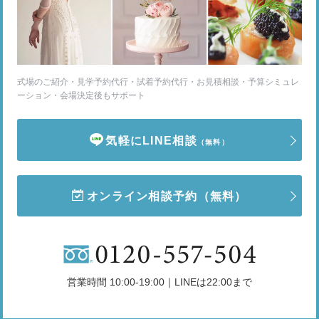
式場のご紹介・見学予約代行・試着予約代行・お見積相談・予算シミュレ
ーション・会場決定後もサポート
気軽にLINE相談
（無料）
オンライン相談予約
（無料）
営業時間 10:00-19:00｜LINEは22:00まで