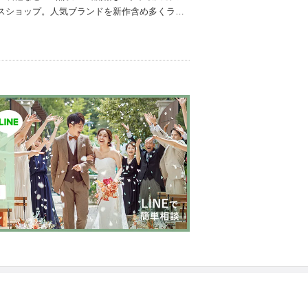
スショップ。人気ブランドを新作含め多くライ
持込料、送料全額負担）