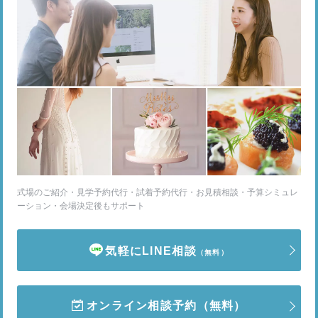
式場のご紹介・見学予約代行・試着予約代行・お見積相談・予算シミュレ
ーション・会場決定後もサポート
気軽にLINE相談
（無料）
オンライン相談予約
（無料）