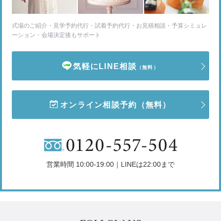
式場のご紹介・見学予約代行・試着予約代行・お見積相談・予算シミュレ
ーション・会場決定後もサポート
気軽にLINE相談
（無料）
オンライン相談予約
（無料）
営業時間 10:00-19:00｜LINEは22:00まで