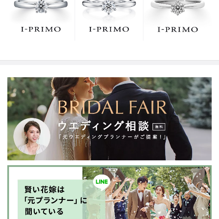
でお待ちしております。リング選びの最初の一歩をご一
緒に。まずは、アイプリモへ。