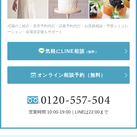
式場のご紹介・見学予約代行・試着予約代行・お見積相談・予算シミュレ
ーション・会場決定後もサポート
気軽にLINE相談
（無料）
オンライン相談予約
（無料）
営業時間 10:00-19:00｜LINEは22:00まで