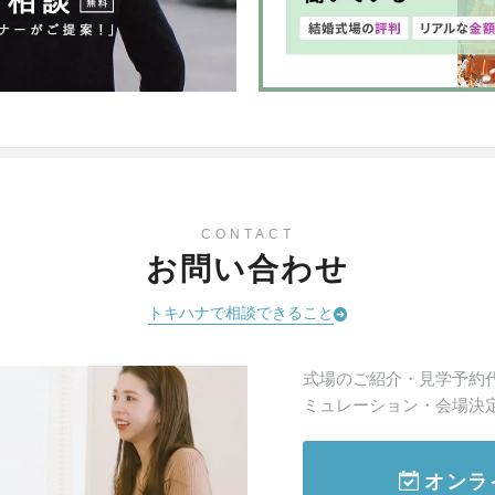
CONTACT
お問い合わせ
トキハナで相談できること
式場のご紹介・見学予約
ミュレーション・会場決
オンラ