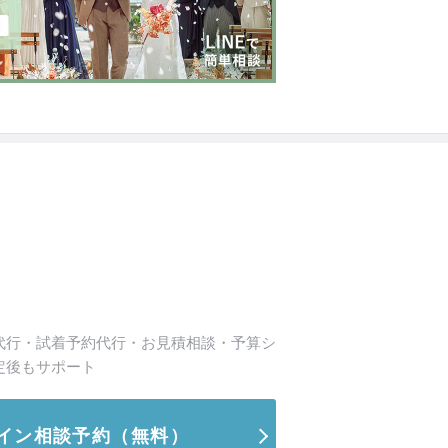
代行・試着予約代行・お見積相談・予算シ
定後もサポート
イン相談予約
（無料）