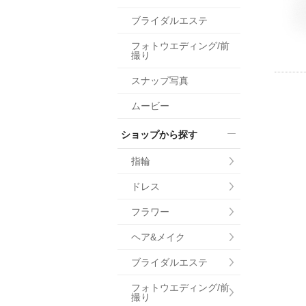
小物
ブライダルエステ
すべてのア
フォトウエディング/前
ドレスショ
撮り
スナップ写真
ムービー
ショップから探す
指輪
ドレス
フラワー
ヘア&メイク
ブライダルエステ
フォトウエディング/前
撮り