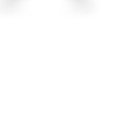
と思ってい
ちしており
イテム
ずは、アイ
ップ一覧