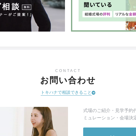
CONTACT
お問い合わせ
トキハナで相談できること
式場のご紹介・見学予約
ミュレーション・会場決