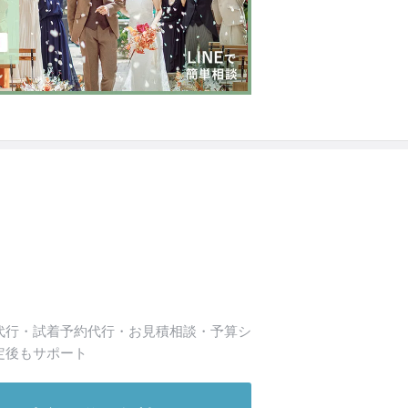
代行・試着予約代行・お見積相談・予算シ
定後もサポート