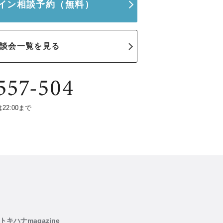
イン相談予約
（無料）
談会一覧を見る
は22:00まで
トキハナmagazine