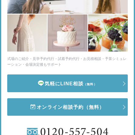
式場のご紹介・見学予約代行・試着予約代行・お見積相談・予算シミュレ
ーション・会場決定後もサポート
気軽にLINE相談
（無料）
オンライン相談予約
（無料）