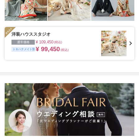
洋装ハウススタジオ
¥ 109,450
通常価格
(税込)
¥ 99,450
トキハナメイト割
(税込)