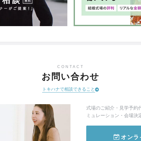
CONTACT
お問い合わせ
トキハナで相談できること
式場のご紹介・見学予約
ミュレーション・会場決
オンラ