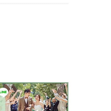
婚式のその日だけではなく、その先もつづくお
生を彩る時間。らしく輝く、自信とよろこびに
ての幸せの瞬間のために。その人らしさとい
ない美しさを 私たちは求めつづけています。