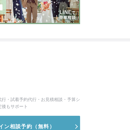
代行・試着予約代行・お見積相談・予算シ
定後もサポート
イン相談予約
（無料）