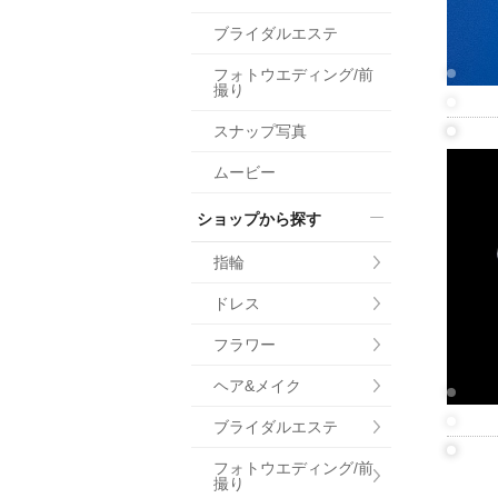
小物
ブライダルエステ
すべてのア
フォトウエディング/前
ドレスショ
撮り
スナップ写真
ムービー
ショップから探す
指輪
ドレス
フラワー
ヘア&メイク
ブライダルエステ
フォトウエディング/前
撮り