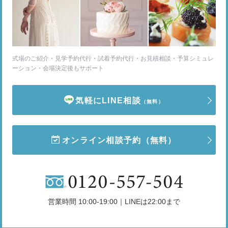
式場のご紹介・見学予約代行・試着予約代行・お見積相談・予算シミュレ
ーション・会場決定後もサポート
気軽にLINE相談
（無料）
オンライン相談予約
（無料）
営業時間 10:00-19:00｜LINEは22:00まで