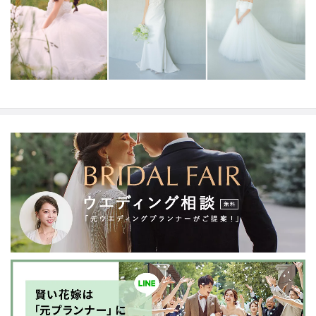
タイルへあなたにしかできないブライズスタイルへ導き
ます。
美しい白い花を咲かせ今よりずっと好きな自分
へ。