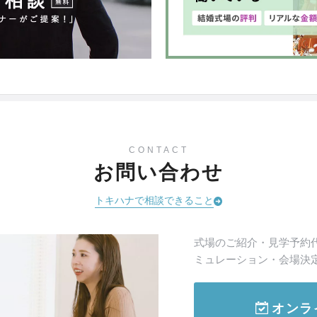
CONTACT
お問い合わせ
トキハナで相談できること
式場のご紹介・見学予約
ミュレーション・会場決
オンラ