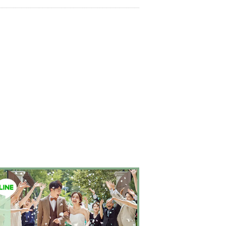
婚式のその日だけではなく、その先もつづくお
生を彩る時間。らしく輝く、自信とよろこびに
ての幸せの瞬間のために。その人らしさとい
ない美しさを 私たちは求めつづけています。