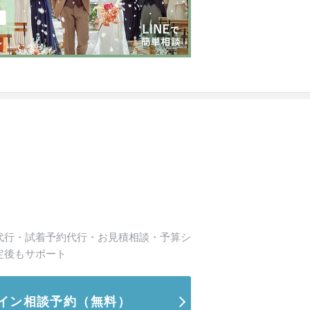
代行・試着予約代行・お見積相談・予算シ
定後もサポート
イン相談予約
（無料）