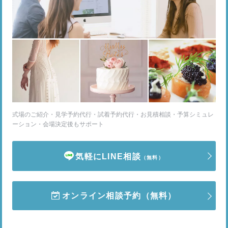
式場のご紹介・見学予約代行・試着予約代行・お見積相談・予算シミュレ
ーション・会場決定後もサポート
気軽にLINE相談
（無料）
オンライン相談予約
（無料）