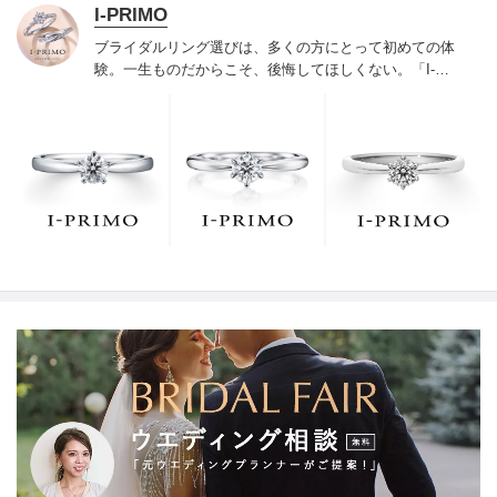
I-PRIMO
ブライダルリング選びは、多くの方にとって初めての体
験。一生ものだからこそ、後悔してほしくない。「I-
PRIMO（アイプリモ）」は、アジア最大級の展開エリア
を誇るブライダルリング専門店。「最初に訪れてよかっ
た」と思っていただける最高のサービスと豊富な品揃え
でお待ちしております。リング選びの最初の一歩をご一
緒に。まずは、アイプリモへ。