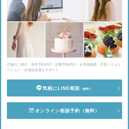
式場のご紹介・見学予約代行・試着予約代行・お見積相談・予算シミュレ
ーション・会場決定後もサポート
気軽にLINE相談
（無料）
オンライン相談予約
（無料）