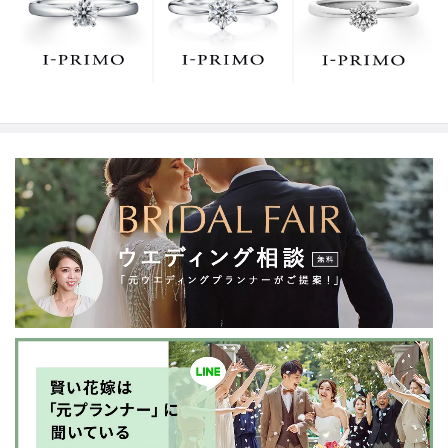
でお待ちしております。リング選びの最初の一歩をご一
緒に。まずは、アイプリモへ。