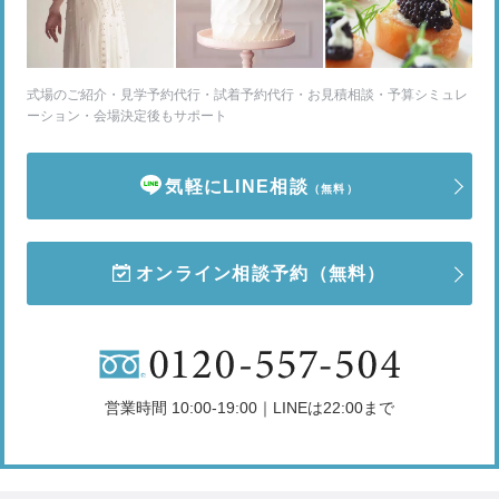
式場のご紹介・見学予約代行・試着予約代行・お見積相談・予算シミュレ
ーション・会場決定後もサポート
気軽にLINE相談
（無料）
オンライン相談予約
（無料）
営業時間 10:00-19:00｜LINEは22:00まで