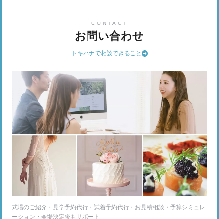
CONTACT
お問い合わせ
トキハナで相談できること
式場のご紹介・見学予約代行・試着予約代行・お見積相談・予算シミュレ
ーション・会場決定後もサポート