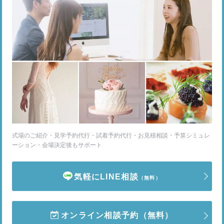
式場のご紹介・見学予約代行・試着予約代行・お見積相談・予算シミュレ
ーション・会場決定後もサポート
気軽にLINE相談
（無料）
オンライン相談予約
（無料）