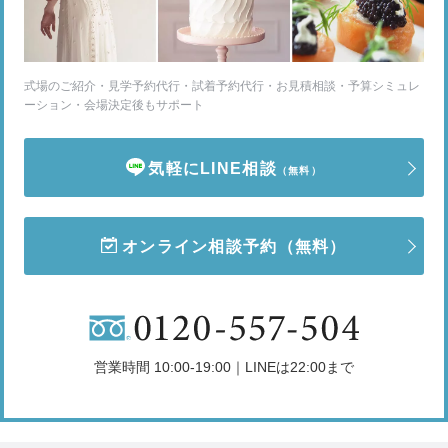
式場のご紹介・見学予約代行・試着予約代行・お見積相談・予算シミュレ
ーション・会場決定後もサポート
気軽にLINE相談
（無料）
オンライン相談予約
（無料）
営業時間 10:00-19:00｜LINEは22:00まで