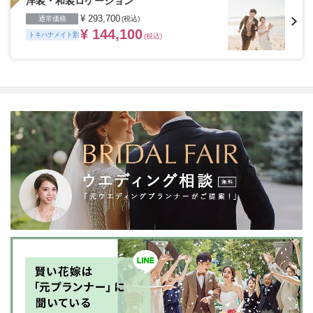
洋装・和装ロケーション
¥ 293,700
通常価格
(税込)
¥ 144,100
トキハナメイト割
(税込)