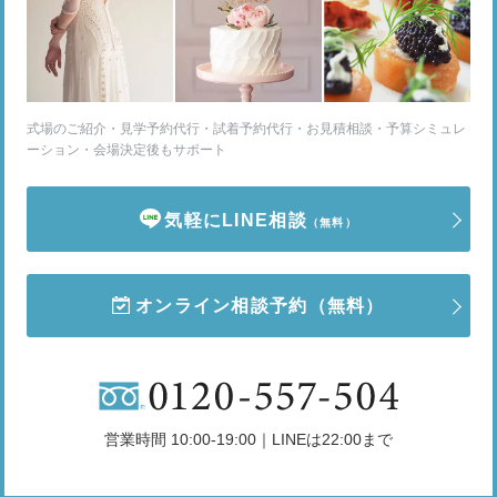
式場のご紹介・見学予約代行・試着予約代行・お見積相談・予算シミュレ
ーション・会場決定後もサポート
気軽にLINE相談
（無料）
オンライン相談予約
（無料）
営業時間 10:00-19:00｜LINEは22:00まで