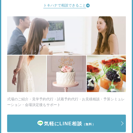
トキハナで相談できること
式場のご紹介・見学予約代行・試着予約代行・お見積相談・予算シミュレ
ーション・会場決定後もサポート
気軽にLINE相談
（無料）