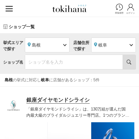
ショップ一覧
挙式エリア
店舗住所
島根
岐阜
で探す
で探す
ショップ名
島根
の挙式に対応し
岐阜
に店舗があるショップ：5件
銀座ダイヤモンドシライシ
「銀座ダイヤモンドシライシ」は、130万組が選んだ国
内最大級のブライダルジュエリー専門店。1つのブランド
では国内最大級の700種類以上の豊富なデザインを取り
揃え、ふたりの「似合う」と「好き」を同時に叶えた満
足の選択ができる指輪をご提案しています。多くのお客