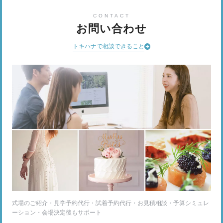
CONTACT
お問い合わせ
トキハナで相談できること
式場のご紹介・見学予約代行・試着予約代行・お見積相談・予算シミュレ
ーション・会場決定後もサポート