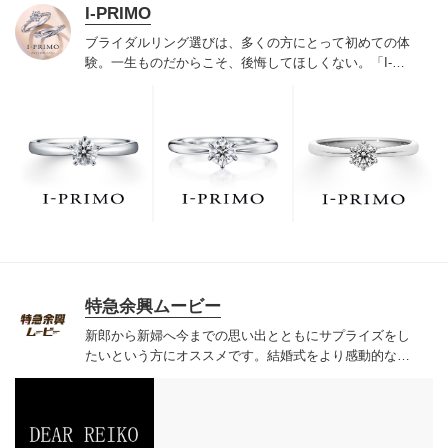
I-PRIMO
ブライダルリング選びは、多くの方にとって初めての体
験。一生ものだからこそ、後悔してほしくない。「I-
PRIMO（アイプリモ）」は、アジア最大級の展開エリア
を誇るブライダルリング専門店。「最初に訪れてよかっ
た」と思っていただける最高のサービスと豊富な品揃え
でお待ちしております。リング選びの最初の一歩をご一
緒に。まずは、アイプリモへ。
特急余興ムービー
新郎から新婦へ今までの思い出とともにサプライズをし
たいという方にオススメです。
結婚式をより感動的なも
のに思い出深いものにすることができる演出です。