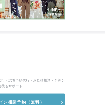
代行・試着予約代行・お見積相談・予算シ
定後もサポート
イン相談予約
（無料）