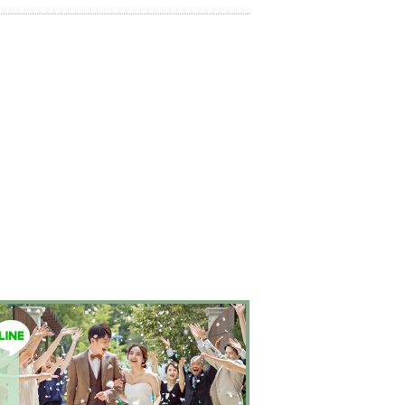
はなくあなただからできるスタイルへあなたに
いブライズスタイルへ導きます。
美しい白い花
よりずっと好きな自分へ。