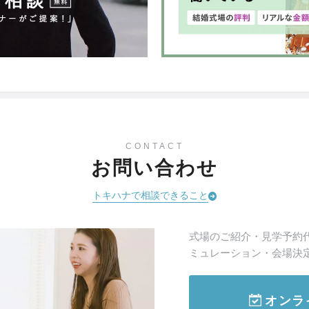
CONTACT
お問い合わせ
トキハナで相談できること
式場のご紹介・見学予約
ミュレーション・会場決
オンラ