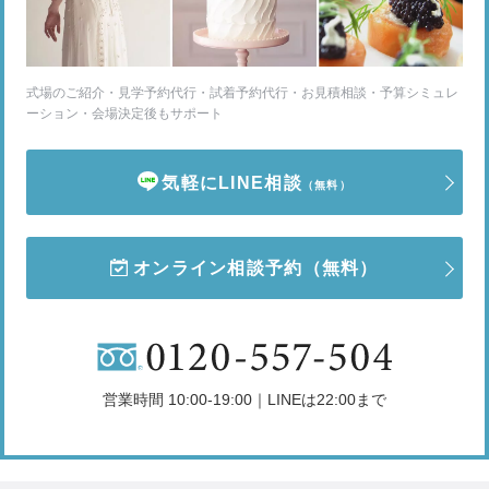
式場のご紹介・見学予約代行・試着予約代行・お見積相談・予算シミュレ
ーション・会場決定後もサポート
気軽にLINE相談
（無料）
オンライン相談予約
（無料）
営業時間 10:00-19:00｜LINEは22:00まで