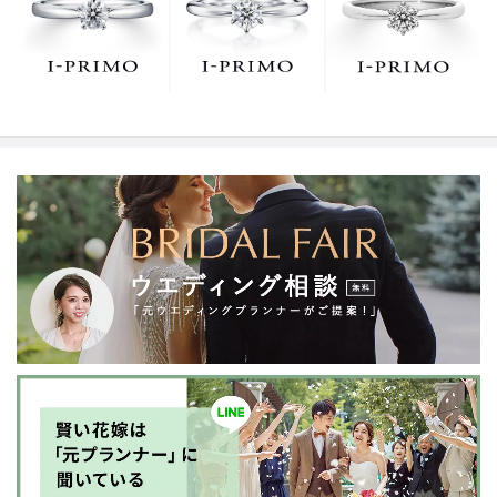
でお待ちしております。リング選びの最初の一歩をご一
緒に。まずは、アイプリモへ。