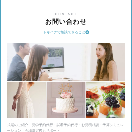
CONTACT
お問い合わせ
トキハナで相談できること
式場のご紹介・見学予約代行・試着予約代行・お見積相談・予算シミュレ
ーション・会場決定後もサポート