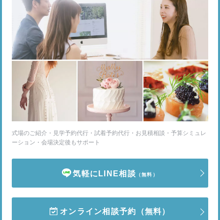
式場のご紹介・見学予約代行・試着予約代行・お見積相談・予算シミュレ
ーション・会場決定後もサポート
気軽にLINE相談
（無料）
オンライン相談予約
（無料）