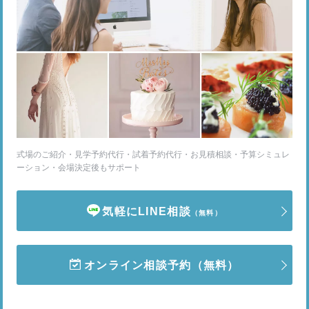
式場のご紹介・見学予約代行・試着予約代行・お見積相談・予算シミュレ
ーション・会場決定後もサポート
気軽にLINE相談
（無料）
オンライン相談予約
（無料）