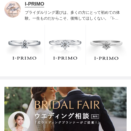
I-PRIMO
ブライダルリング選びは、多くの方にとって初めての体
験。一生ものだからこそ、後悔してほしくない。「I-
PRIMO（アイプリモ）」は、アジア最大級の展開エリア
を誇るブライダルリング専門店。「最初に訪れてよかっ
た」と思っていただける最高のサービスと豊富な品揃え
でお待ちしております。リング選びの最初の一歩をご一
緒に。まずは、アイプリモへ。