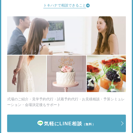
トキハナで相談できること
式場のご紹介・見学予約代行・試着予約代行・お見積相談・予算シミュレ
ーション・会場決定後もサポート
気軽にLINE相談
（無料）