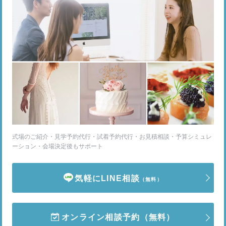
式場のご紹介・見学予約代行・試着予約代行・お見積相談・予算シミュレ
ーション・会場決定後もサポート
気軽にLINE相談
（無料）
オンライン相談予約
（無料）