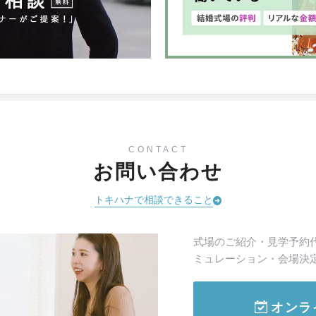
CONTACT
お問い合わせ
トキハナで相談できること
式場のご紹介・見学予約
ミュレーション・会場決
オンラ