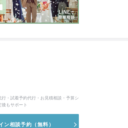
代行・試着予約代行・お見積相談・予算シ
定後もサポート
イン相談予約
（無料）