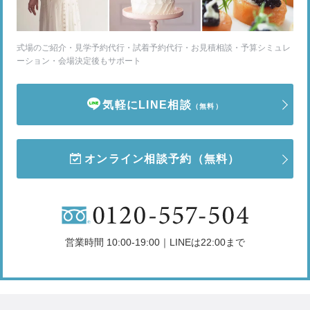
式場のご紹介・見学予約代行・試着予約代行・お見積相談・予算シミュレ
ーション・会場決定後もサポート
気軽にLINE相談
（無料）
オンライン相談予約
（無料）
営業時間 10:00-19:00｜LINEは22:00まで